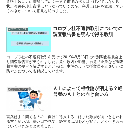
弁護士数は更に増加していく一方で市場の拡大はさほどでもない現
状。今後弁護士市場はどうなっていくのか、弁護士は何を意識してい
くべきかについて意見を述べました。
コロプラ社不適切取引についての
経営アドバイス
調査報告書を読んで得る教訓
コロプラ社の不適切取引を受けて2019年8月13日に特別調査委員会よ
り調査報告書が出されました。発生原因や影響、再発防止策など調査
報告書の要旨を解説するとともに、本件のような従業員不正をいかに
防ぐかについても解説しています。
ＡＩによって根性論が消える？経
経営アドバイス
営者のＡＩとの向き合い方
言葉はよく聞くものの、自社に導入するにはまだ敷居が高いと思われ
る方も多いAI。長い目で見て、経営者はAIをどう捉え、どう付き合っ
ていくべきかまとめました。