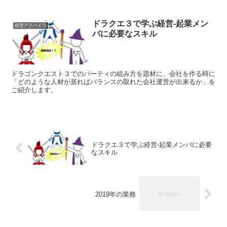
ドラクエ３で学ぶ経営-起業メン
経営アドバイス
バに必要なスキル
ドラゴンクエスト３でのパーティの組み方を題材に、会社を作る時に
「どのような人材が居ればバランスの取れた会社運営が出来るか」を
ご紹介します。
ドラクエ３で学ぶ経営-起業メンバに必要
なスキル
2019年の業務