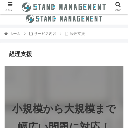
メニュー
検索
ホーム
サービス内容
経理支援
経理支援
小規模から大規模まで
幅広い問題に対応！