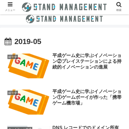
メニュー
検索
2019-05
平成ゲーム史に学ぶイノベーショ
経営学
ン②プレイステーションによる持
続的イノベーションの進展
平成ゲーム史に学ぶイノベーショ
経営学
ン①ゲームボーイが作った「携帯
ゲーム機市場」
DNS レコードでのドメイン所有