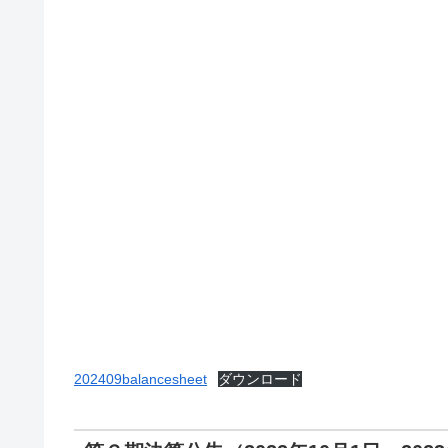
202409balancesheet
ダウンロード