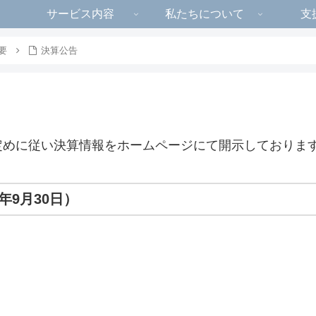
サービス内容
私たちについて
支
要
決算公告
定めに従い決算情報をホームページにて開示しておりま
年9月30日）