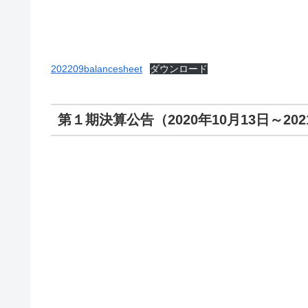
202209balancesheet
ダウンロード
第１期決算公告（2020年10月13日～202